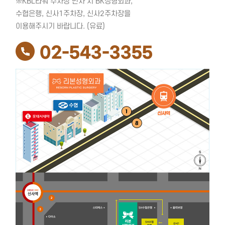
※KBL타워 주차장 만차 시 BK성형외과,
수협은행, 신사1주차장, 신사2주차장을
이용해주시기 바랍니다. (유료)
02-543-3355