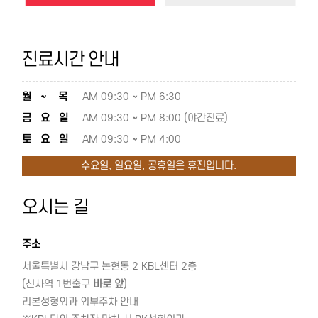
진료시간 안내
월 ~ 목
AM 09:30 ~ PM 6:30
금 요 일
AM 09:30 ~ PM 8:00 (야간진료)
토 요 일
AM 09:30 ~ PM 4:00
수요일, 일요일, 공휴일은 휴진입니다.
오시는 길
주소
서울특별시 강남구 논현동 2 KBL센터 2층
(신사역 1번출구
바로 앞
)
리본성형외과 외부주차 안내